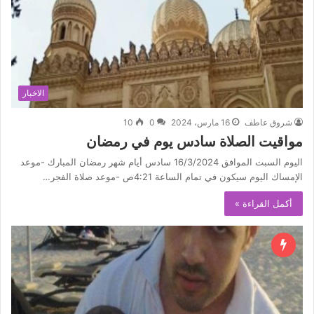
الاخبار
شروق عاطف
16 مارس، 2024
0
10
مواقيت الصلاة سادس يوم في رمضان
اليوم السبت الموافق 16/3/2024 سادس أيام شهر رمضان المبارك -موعد
الإمساك اليوم سيكون في تمام الساعة 4:21ص -موعد صلاة الفجر…
أكمل القراءة »