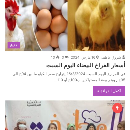
الاخبار
شروق عاطف
16 مارس، 2024
0
10
أسعار الفراخ البيضاء اليوم السبت
في المزارع اليوم السبت 16/3/2024 يتراوح سعر الكيلو ما بين 94ج الي
95ج , ويتم بيعة للمستهلكين ب100ج أو 110…
أكمل القراءة »