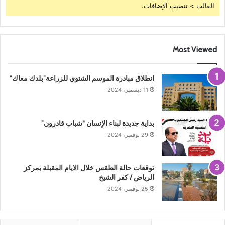
القالب > تنصيب الإضافات.
Most Viewed
انطلاق مبادرة الموسم الشتوي للزراعة”بلدك معاك”
11 ديسمبر، 2024
بداية جديدة لبناء الإنسان “شباب قادرون”
29 نوفمبر، 2024
توقعات حالة الطقس خلال الايام المقبلة بمركز
الرياض / كفر الشيخ
25 نوفمبر، 2024