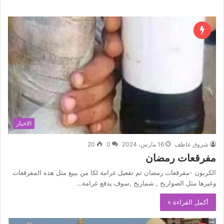
الاخبار
شروق عاطف
16 مارس، 2024
0
20
مفرقعات رمضان
الكربون -مفرقعات رمضان تم تفعيل غرامة لكا من يبيع مثل هذه المفرقعات
وغيرها مثل الصواريخ , شماريخ ,سوف يدفع غرامة…
أكمل القراءة »