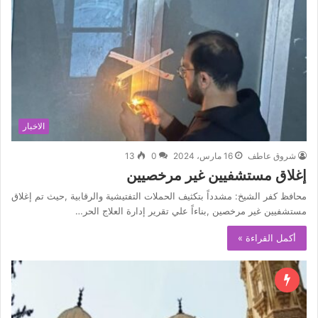
الاخبار
شروق عاطف
16 مارس، 2024
0
13
إغلاق مستشفيين غير مرخصيين
محافظ كفر الشيخ: مشدداً بتكثيف الحملات التفتيشية والرقابية ,حيث تم إغلاق
مستشفيين غير مرخصين ,بناءاً علي تقرير إدارة العلاج الحر…
أكمل القراءة »