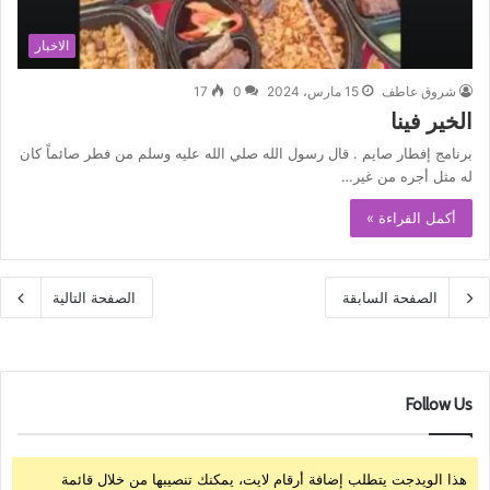
الاخبار
شروق عاطف
15 مارس، 2024
0
17
الخير فينا
برنامج إفطار صايم . قال رسول الله صلي الله عليه وسلم من فطر صائماً كان
له مثل أجره من غير…
أكمل القراءة »
الصفحة السابقة
الصفحة التالية
Follow Us
هذا الويدجت يتطلب إضافة أرقام لايت، يمكنك تنصيبها من خلال قائمة