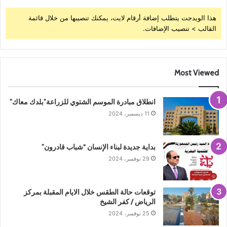
هذا الويدجت يتطلب إضافة أرقام لايت، يمكنك تنصيبها من خلال قائمة
القالب > تنصيب الإضافات.
Most Viewed
انطلاق مبادرة الموسم الشتوي للزراعة”بلدك معاك”
11 ديسمبر، 2024
بداية جديدة لبناء الإنسان “شباب قادرون”
29 نوفمبر، 2024
توقعات حالة الطقس خلال الايام المقبلة بمركز
الرياض / كفر الشيخ
25 نوفمبر، 2024