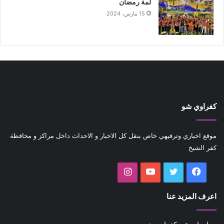
لمة رمضان
15 مارس، 2024
كفراوي شو
موقع اخباري وترفيهي خاص بنقل كل الاخبار و الاحداث داخل مراكز و محافظة
كفر الشيخ
فيسبوك
تويتر
يوتيوب
انستقرام
اعرف المزيد عنا