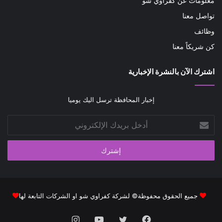
معلومات عن كفراوي شو
تواصل معنا
وظائف
كن شريكاً معنا
اشترك الآن بالنشرة الإخبارية
إخبار المحافظة ترسل اليك يوميا
أدخل
بريدك
الإلكتروني
جميع الحقوق محفوظة© لشركة كفراوي شو او الشركات التابعة لها
فيسبوك
تويتر
يوتيوب
انستقرام