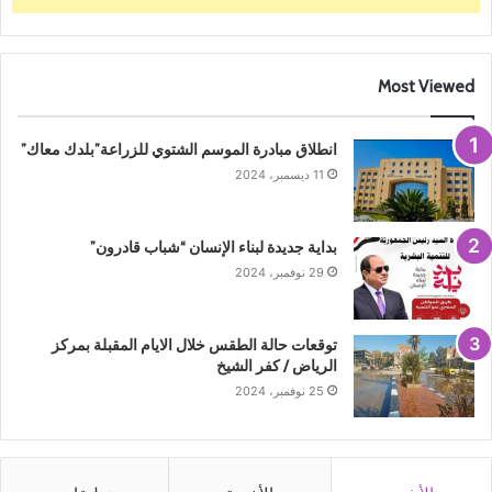
Most Viewed
انطلاق مبادرة الموسم الشتوي للزراعة”بلدك معاك”
11 ديسمبر، 2024
بداية جديدة لبناء الإنسان “شباب قادرون”
29 نوفمبر، 2024
توقعات حالة الطقس خلال الايام المقبلة بمركز
الرياض / كفر الشيخ
25 نوفمبر، 2024