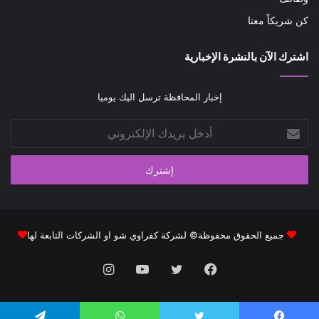
كن شريكاً معنا
اشترك الآن بالنشرة الإخبارية
إخبار المحافظة ترسل اليك يوميا
أدخل
بريدك
الإلكتروني
جميع الحقوق محفوظة© لشركة كفراوي شو او الشركات التابعة لها
فيسبوك
تويتر
يوتيوب
انستقرام