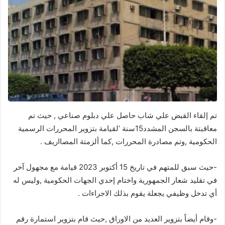
تم إلقاء القبض علي شاب حاصل علي دبلوم صناعي , حيث تم
معاقبتة بالسجن المشدد15سنة ’لقيامة بتزوير المحررات الرسمية
الحكومية ,وتم مصادرة المحررات ,كما ألزمتة المصااريف .
-حيث سبق للمتهم في تاريخ 15 أكتوبر 2023 قيامة مع مجهول آخر
في تقليد شعار الجمهورية واختام إحدي الجهات الحكومية ,وليس له
أي تدخل وظيفي يجعلة يقوم بذلك الاجراءات .
-وقام أيضاً بتزوير العديد من الاوراق ,حيث قام بتزوير استمارة رقم