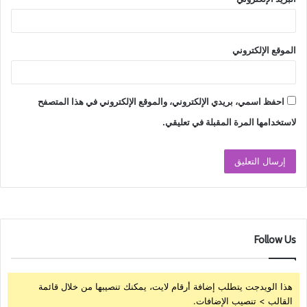
الموقع الإلكتروني
احفظ اسمي، بريدي الإلكتروني، والموقع الإلكتروني في هذا المتصفح
لاستخدامها المرة المقبلة في تعليقي.
Follow Us
هذا الويدجت يتطلب إضافة أرقام لايت، يمكنك تنصيبها من خلال قائمة
القالب > تنصيب الإضافات.