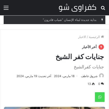
بحث
الق
عن
الرئيسية
/
الاخبار
أخر الأخبار
جنايات كفر الشيخ
جنايات كفرالشيخ
شروق عاطف
18 مارس، 2024
آخر تحديث: 19 مارس، 2024
13
0
واتساب