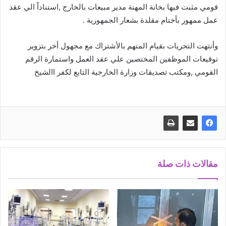
قومي مثبت فيها بخانة المهنة مدير مبيعات بالخارج ,استناداً الي عقد
عمل ممهور بأختام مقلدة بشعار الجمهورية .
وأنتهت التحريات بقيام المتهم بالأشتراك مع مجهول أخر بتزوير
توقيعات الموظفين المختصين علي عقد العمل واستمارة الرقم
القومي ,ومكتب تصديقات وزارة الخارجية التابع لكفر االشيخ
مقالات ذات صلة